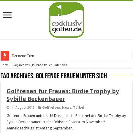
Der neue Trend im
Home
/
Tag Archives: golfende frauen unter sich
Tag Archives:
golfende frauen unter sich
Golfreisen für Frauen: Birdie Trophy by
Sybille Beckenbauer
14. August 2012
Golfreisen
,
News
,
Türkei
Golfende Frauen unter sich! Das nächste Reiseziel der Birdie Trophy by
Sybille Beckenbauer ist die türkische Riviera im November!
Anmeldeschluss ist Anfang September.