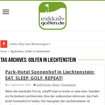
Luštica Bay baut Montenegros erste
Home
/
Tag Archives: Golfen in Liechtenstein
Tag Archives:
Golfen in Liechtenstein
Park-Hotel Sonnenhof in Liechtenstein:
EAT. SLEEP. GOLF. REPEAT!
2. September 2014
Golfreisen
,
News
,
Ostschweiz
Wenn die Autobahn frei ist, schafft man es locker in zwei Auto-Stunden
ins Fürstentum Liechtenstein. Eine der exklusivsten Adressen: das Park-
Hotel Sonnenhof in Vaduz. Der Hausplatz der Liechtensteiner ist