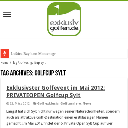
Luštica Bay baut Montenegros e
Home
/
Tag Archives: golfcup sylt
Tag Archives:
golfcup sylt
Exklusivster Golfevent im Mai 2012:
PRIVATEOPEN Golfcup Sylt
22. März 2012
Golf exklusiv
,
Golfturniere
,
News
Längst hat sich Sylt nicht nur wegen seiner Naturschönheiten, sondern
auch als attraktive Golf-Destination einen erstklassigen Namen
gemacht. Im Mai 2012 findet der 6. Private Open Sylt Cup auf vier