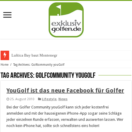
Luštica Bay baut Montenegros
Home
/
Tag Archives: Golfcommunity youGolf
Tag Archives:
Golfcommunity youGolf
YouGolf ist das neue Facebook für Golfer
25. August 2010
Lifestyle
,
News
Bei der Golfer Community youGolf kann sich jeder kostenfrei
anmelden und mit der hauseigenen iPhone-App sogar seine Schläge
jeder einzelnen Runde erfassen, verwalten und auswerten lassen. Wer
noch kein iPhone hat, sollte sich schnellstens eins holen!