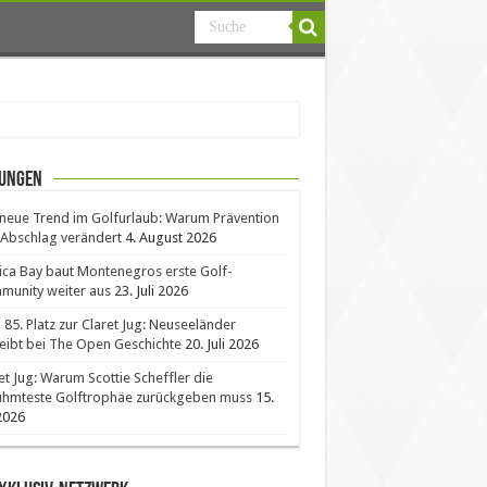
ungen
neue Trend im Golfurlaub: Warum Prävention
Abschlag verändert
4. August 2026
ica Bay baut Montenegros erste Golf-
unity weiter aus
23. Juli 2026
85. Platz zur Claret Jug: Neuseeländer
eibt bei The Open Geschichte
20. Juli 2026
et Jug: Warum Scottie Scheffler die
ühmteste Golftrophäe zurückgeben muss
15.
 2026