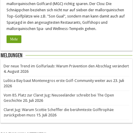
mallorquinischen Golfcard (MGC) richtig sparen. Der Clou: Die
Schnäppchen beziehen sich nicht nur auf sieben der mallorquinischen
Top-Golfplätze wie z.B. "Son Gual", sondern man kann damit auch auf
Sparjagd in den angesagtesten Restaurants, Golfshops und
mallorquinischen Spa- und Wellness-Tempeln gehen.
Mehr
Meldungen
Der neue Trend im Golfurlaub: Warum Prävention den Abschlag verändert
4. August 2026
Luštica Bay baut Montenegros erste Golf-Community weiter aus
23. Juli
2026
Vom 85. Platz zur Claret Jug: Neuseeländer schreibt bei The Open
Geschichte
20. Juli 2026
Claret Jug: Warum Scottie Scheffler die berühmteste Golftrophäe
zurückgeben muss
15. Juli 2026