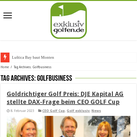
Luštica Bay baut Montenegros
Home
/
Tag Archives: Golfbusiness
Tag Archives:
Golfbusiness
Goldrichtiger Golf Preis: DJE Kapital AG
stellte DAX-Frage beim CEO GOLF Cup
8. Februar 2023
CEO Golf Cup
,
Golf exklusiv
,
News