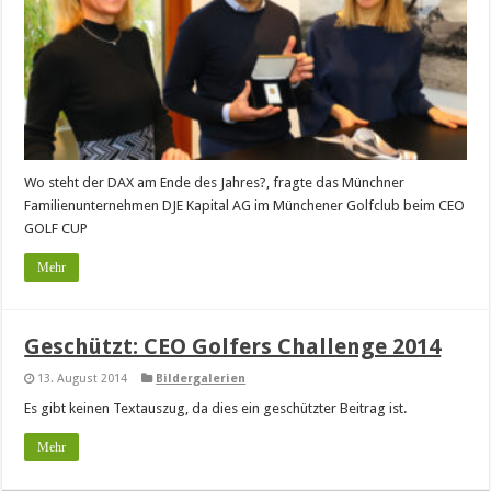
Wo steht der DAX am Ende des Jahres?, fragte das Münchner
Familienunternehmen DJE Kapital AG im Münchener Golfclub beim CEO
GOLF CUP
Mehr
Geschützt: CEO Golfers Challenge 2014
13. August 2014
Bildergalerien
Es gibt keinen Textauszug, da dies ein geschützter Beitrag ist.
Mehr