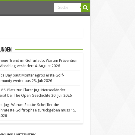
ungen
neue Trend im Golfurlaub: Warum Prävention
Abschlag verändert
4. August 2026
ica Bay baut Montenegros erste Golf-
unity weiter aus
23. Juli 2026
85. Platz zur Claret Jug: Neuseeländer
eibt bei The Open Geschichte
20. Juli 2026
et Jug: Warum Scottie Scheffler die
ühmteste Golftrophäe zurückgeben muss
15.
 2026