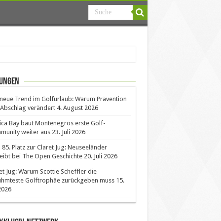
ungen
neue Trend im Golfurlaub: Warum Prävention
Abschlag verändert
4. August 2026
ica Bay baut Montenegros erste Golf-
unity weiter aus
23. Juli 2026
85. Platz zur Claret Jug: Neuseeländer
eibt bei The Open Geschichte
20. Juli 2026
et Jug: Warum Scottie Scheffler die
ühmteste Golftrophäe zurückgeben muss
15.
 2026