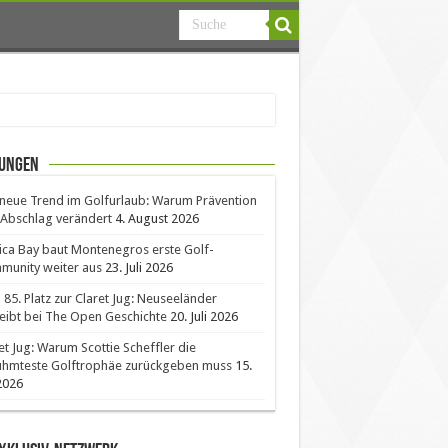
ungen
neue Trend im Golfurlaub: Warum Prävention
Abschlag verändert
4. August 2026
ica Bay baut Montenegros erste Golf-
unity weiter aus
23. Juli 2026
85. Platz zur Claret Jug: Neuseeländer
eibt bei The Open Geschichte
20. Juli 2026
et Jug: Warum Scottie Scheffler die
ühmteste Golftrophäe zurückgeben muss
15.
 2026