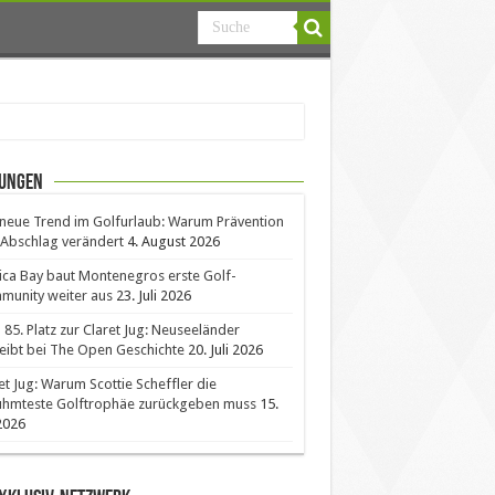
ungen
neue Trend im Golfurlaub: Warum Prävention
Abschlag verändert
4. August 2026
ica Bay baut Montenegros erste Golf-
unity weiter aus
23. Juli 2026
85. Platz zur Claret Jug: Neuseeländer
eibt bei The Open Geschichte
20. Juli 2026
et Jug: Warum Scottie Scheffler die
ühmteste Golftrophäe zurückgeben muss
15.
 2026