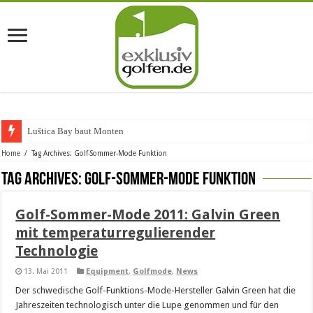
Luštica Bay baut Montenegr
Home
/
Tag Archives: Golf-Sommer-Mode Funktion
Tag Archives:
Golf-Sommer-Mode Funktion
Golf-Sommer-Mode 2011: Galvin Green
mit temperaturregulierender
Technologie
13. Mai 2011
Equipment
,
Golfmode
,
News
Der schwedische Golf-Funktions-Mode-Hersteller Galvin Green hat die
Jahreszeiten technologisch unter die Lupe genommen und für den