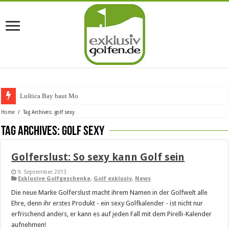
Luštica Bay baut Monten
Home
/
Tag Archives: golf sexy
Tag Archives:
golf sexy
Golferslust: So sexy kann Golf sein
9. September 2013
Exklusive Golfgeschenke
,
Golf exklusiv
,
News
Die neue Marke Golferslust macht ihrem Namen in der Golfwelt alle
Ehre, denn ihr erstes Produkt - ein sexy Golfkalender - ist nicht nur
erfrischend anders, er kann es auf jeden Fall mit dem Pirelli-Kalender
aufnehmen!