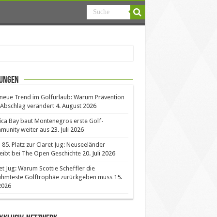
ungen
neue Trend im Golfurlaub: Warum Prävention
Abschlag verändert
4. August 2026
ica Bay baut Montenegros erste Golf-
unity weiter aus
23. Juli 2026
85. Platz zur Claret Jug: Neuseeländer
eibt bei The Open Geschichte
20. Juli 2026
et Jug: Warum Scottie Scheffler die
ühmteste Golftrophäe zurückgeben muss
15.
 2026