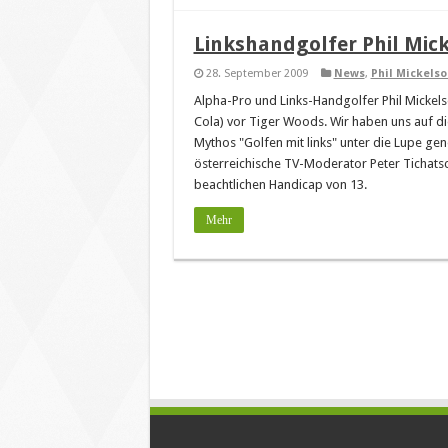
Linkshandgolfer Phil Mic
28. September 2009
News
,
Phil Mickelso
Alpha-Pro und Links-Handgolfer Phil Micke
Cola) vor Tiger Woods. Wir haben uns auf 
Mythos "Golfen mit links" unter die Lupe ge
österreichische TV-Moderator Peter Tichatsch
beachtlichen Handicap von 13.
Mehr