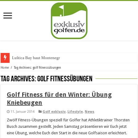
Luštica Bay baut Montenegros
Home
/
Tag Archives: golf fitnessübungen
Tag Archives:
golf fitnessübungen
Golf Fitness für den Winter: Übung
Kniebeugen
11. Januar 2014
Golf exklusiv
,
Lifestyle
,
News
Zwölf Fitness-Übungen speziell für Golfer hat Athletiktrainer Thorsten
Busch zusammen gestellt. Jeden Samstag präsentieren wir Euch jetzt
eine Übung, welche Euch den Start in die neue Golfsaison erleichtert.