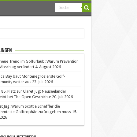
ungen
neue Trend im Golfurlaub: Warum Prävention
Abschlag verändert
4. August 2026
ica Bay baut Montenegros erste Golf-
unity weiter aus
23. Juli 2026
85. Platz zur Claret Jug: Neuseeländer
eibt bei The Open Geschichte
20. Juli 2026
et Jug: Warum Scottie Scheffler die
ühmteste Golftrophäe zurückgeben muss
15.
 2026