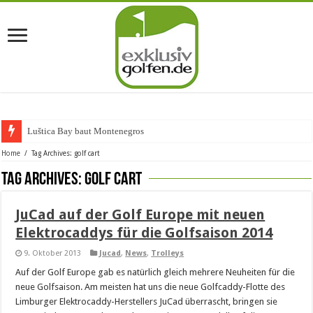
Luštica Bay baut Montenegros er
Home
/
Tag Archives: golf cart
Tag Archives:
golf cart
JuCad auf der Golf Europe mit neuen
Elektrocaddys für die Golfsaison 2014
9. Oktober 2013
Jucad
,
News
,
Trolleys
Auf der Golf Europe gab es natürlich gleich mehrere Neuheiten für die
neue Golfsaison. Am meisten hat uns die neue Golfcaddy-Flotte des
Limburger Elektrocaddy-Herstellers JuCad überrascht, bringen sie