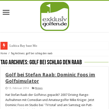
Luštica Bay baut Monten
Home
/
Tag Archives: golf bei schlag den raab
Tag Archives:
golf bei schlag den raab
Golf bei Stefan Raab: Dominic Foos im
Golfsimulator
13. Februar 2014
News
Hat Stefan Raab der Golfvirus gepackt? 2007 Driving-Range-
Aufnahmen mit Comedian und Amateurgolfer Mike Krüger. Jetzt
Dominic Foos im Studio bei 'TV total' und am Samstag ein Putt-