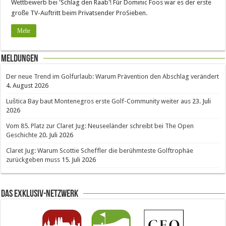
Wettbewerb bei 'Schlag den Raab'! Für Dominic Foos war es der erste
große TV-Auftritt beim Privatsender ProSieben.
Mehr
Meldungen
Der neue Trend im Golfurlaub: Warum Prävention den Abschlag verändert
4. August 2026
Luštica Bay baut Montenegros erste Golf-Community weiter aus
23. Juli
2026
Vom 85. Platz zur Claret Jug: Neuseeländer schreibt bei The Open
Geschichte
20. Juli 2026
Claret Jug: Warum Scottie Scheffler die berühmteste Golftrophäe
zurückgeben muss
15. Juli 2026
Das Exklusiv-Netzwerk