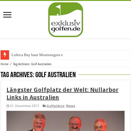
Luštica Bay baut Montenegros erste G
Home
/
Tag Archives: Golf Australien
Tag Archives:
Golf Australien
Längster Golfplatz der Welt: Nullarbor
Links in Australien
31. Dezember 2017
Golfplätze
,
News