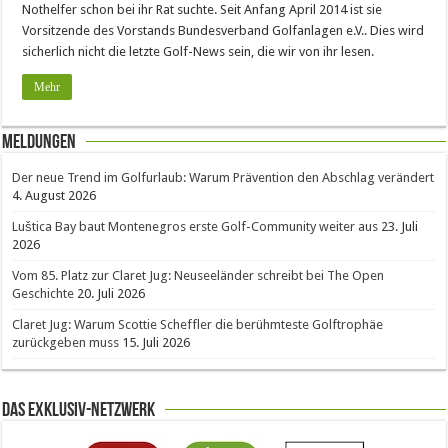
Nothelfer schon bei ihr Rat suchte. Seit Anfang April 2014 ist sie
Vorsitzende des Vorstands Bundesverband Golfanlagen e.V.. Dies wird
sicherlich nicht die letzte Golf-News sein, die wir von ihr lesen.
Mehr
Meldungen
Der neue Trend im Golfurlaub: Warum Prävention den Abschlag verändert
4. August 2026
Luštica Bay baut Montenegros erste Golf-Community weiter aus
23. Juli
2026
Vom 85. Platz zur Claret Jug: Neuseeländer schreibt bei The Open
Geschichte
20. Juli 2026
Claret Jug: Warum Scottie Scheffler die berühmteste Golftrophäe
zurückgeben muss
15. Juli 2026
Das Exklusiv-Netzwerk