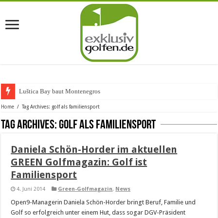
Luštica Bay baut Montenegros er
Home
/
Tag Archives: golf als familiensport
Tag Archives:
golf als familiensport
Daniela Schön-Horder im aktuellen
GREEN Golfmagazin: Golf ist
Familiensport
4. Juni 2014
Green-Golfmagazin
,
News
Open9-Managerin Daniela Schön-Horder bringt Beruf, Familie und
Golf so erfolgreich unter einem Hut, dass sogar DGV-Präsident