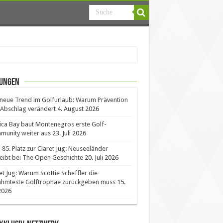
ungen
neue Trend im Golfurlaub: Warum Prävention
Abschlag verändert
4. August 2026
ica Bay baut Montenegros erste Golf-
unity weiter aus
23. Juli 2026
85. Platz zur Claret Jug: Neuseeländer
eibt bei The Open Geschichte
20. Juli 2026
et Jug: Warum Scottie Scheffler die
ühmteste Golftrophäe zurückgeben muss
15.
 2026