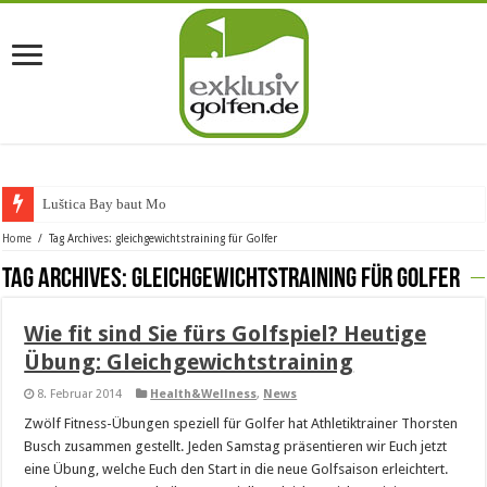
Luštica Bay baut Monten
Home
/
Tag Archives: gleichgewichtstraining für Golfer
Tag Archives:
gleichgewichtstraining für Golfer
Wie fit sind Sie fürs Golfspiel? Heutige
Übung: Gleichgewichtstraining
8. Februar 2014
Health&Wellness
,
News
Zwölf Fitness-Übungen speziell für Golfer hat Athletiktrainer Thorsten
Busch zusammen gestellt. Jeden Samstag präsentieren wir Euch jetzt
eine Übung, welche Euch den Start in die neue Golfsaison erleichtert.