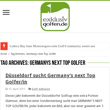
Luštica Bay baut Montenegros erste Golf-Community weiter aus
Home
/
Tag Archives: Germanys next Top Golfer
Tag Archives:
Germanys next Top Golfer
Düsseldorf sucht Germany’s next Top
Golfer/in
15. April 2011
Golf exklusiv
Dieses Jahr bekommt der Düsseldorfer Golfcup eine extra Portion
Glamour, denn bei einer Sonderwertung sucht man GERMANY'S NEXT
TOP GOLFER/IN. Jeder bekommt ein Bild, aber nur einer gewinnt am 7.