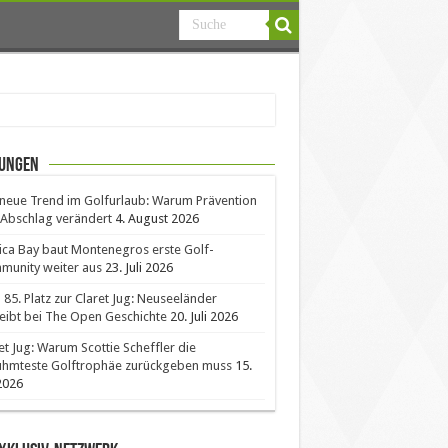
ungen
neue Trend im Golfurlaub: Warum Prävention
Abschlag verändert
4. August 2026
ica Bay baut Montenegros erste Golf-
unity weiter aus
23. Juli 2026
85. Platz zur Claret Jug: Neuseeländer
eibt bei The Open Geschichte
20. Juli 2026
et Jug: Warum Scottie Scheffler die
ühmteste Golftrophäe zurückgeben muss
15.
 2026