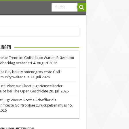
ungen
neue Trend im Golfurlaub: Warum Prävention
Abschlag verändert
4. August 2026
ica Bay baut Montenegros erste Golf-
unity weiter aus
23. Juli 2026
85. Platz zur Claret Jug: Neuseeländer
eibt bei The Open Geschichte
20. Juli 2026
et Jug: Warum Scottie Scheffler die
ühmteste Golftrophäe zurückgeben muss
15.
 2026