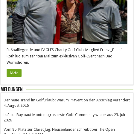
Fußballlegende und EAGLES Charity Golf Club-Mitglied Franz „Bulle“
Roth lud zum zehnten Mal zum exklusiven Golf-Event nach Bad
Wörrishofen.
Mehr
Meldungen
Der neue Trend im Golfurlaub: Warum Prävention den Abschlag verändert
4. August 2026
Luštica Bay baut Montenegros erste Golf-Community weiter aus
23. Juli
2026
Vom 85. Platz zur Claret Jug: Neuseeländer schreibt bei The Open