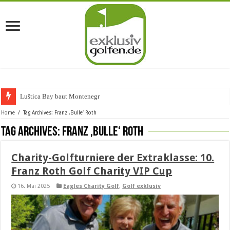
Luštica Bay baut Montenegros er
Home
/
Tag Archives: Franz ‚Bulle‘ Roth
Tag Archives:
Franz ‚Bulle‘ Roth
Charity-Golfturniere der Extraklasse: 10.
Franz Roth Golf Charity VIP Cup
16. Mai 2025
Eagles Charity Golf
,
Golf exklusiv