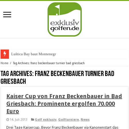
Luštica Bay baut Montenegros
Home
/
Tag Archives: franz beckenbauer turnier bad griesbach
Tag Archives:
franz beckenbauer turnier bad
griesbach
Kaiser Cup von Franz Beckenbauer in Bad
Griesbach: Prominente ergolfen 70.000
Euro
14. Juli 2013
Golf exklusiv
,
Golfturniere
,
News
Drei Tage Kaisercup. Bevor Franz Beckenbauer via Kanonenstart das