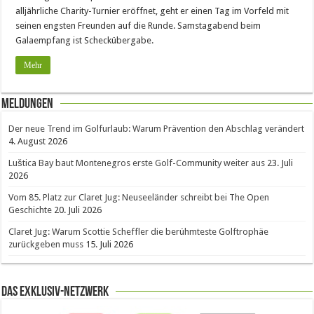
alljährliche Charity-Turnier eröffnet, geht er einen Tag im Vorfeld mit
seinen engsten Freunden auf die Runde. Samstagabend beim
Galaempfang ist Scheckübergabe.
Mehr
Meldungen
Der neue Trend im Golfurlaub: Warum Prävention den Abschlag verändert
4. August 2026
Luštica Bay baut Montenegros erste Golf-Community weiter aus
23. Juli
2026
Vom 85. Platz zur Claret Jug: Neuseeländer schreibt bei The Open
Geschichte
20. Juli 2026
Claret Jug: Warum Scottie Scheffler die berühmteste Golftrophäe
zurückgeben muss
15. Juli 2026
Das Exklusiv-Netzwerk