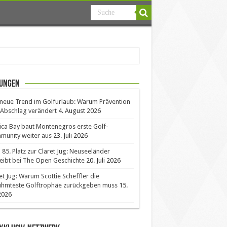
ungen
neue Trend im Golfurlaub: Warum Prävention
Abschlag verändert
4. August 2026
ica Bay baut Montenegros erste Golf-
unity weiter aus
23. Juli 2026
85. Platz zur Claret Jug: Neuseeländer
eibt bei The Open Geschichte
20. Juli 2026
et Jug: Warum Scottie Scheffler die
ühmteste Golftrophäe zurückgeben muss
15.
 2026