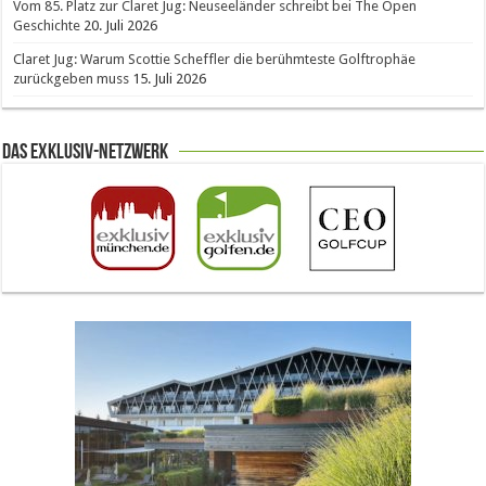
Vom 85. Platz zur Claret Jug: Neuseeländer schreibt bei The Open
Geschichte
20. Juli 2026
Claret Jug: Warum Scottie Scheffler die berühmteste Golftrophäe
zurückgeben muss
15. Juli 2026
Das Exklusiv-Netzwerk
The Open 2026 in Royal Birkdale: Warum der