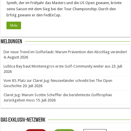
Spieth, der im Frühjahr das Masters und die US Open gewann, krönte
seine Saison mit dem Sieg bei der Tour Championship. Durch den
Erfolg gewann er den FedExCup.
Mehr
Meldungen
Der neue Trend im Golfurlaub: Warum Prävention den Abschlag verändert
4. August 2026
Luštica Bay baut Montenegros erste Golf-Community weiter aus
23. Juli
2026
Vom 85. Platz zur Claret Jug: Neuseeländer schreibt bei The Open
Geschichte
20. Juli 2026
Claret Jug: Warum Scottie Scheffler die berühmteste Golftrophäe
zurückgeben muss
15. Juli 2026
Das Exklusiv-Netzwerk