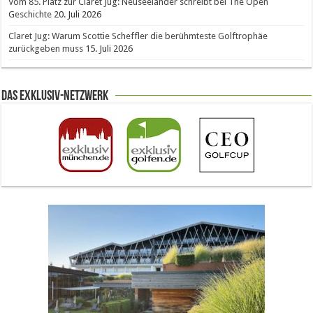
Vom 85. Platz zur Claret Jug: Neuseeländer schreibt bei The Open
Geschichte
20. Juli 2026
Claret Jug: Warum Scottie Scheffler die berühmteste Golftrophäe
zurückgeben muss
15. Juli 2026
Das Exklusiv-Netzwerk
The Open 2026 in Royal Birkdale: Warum der