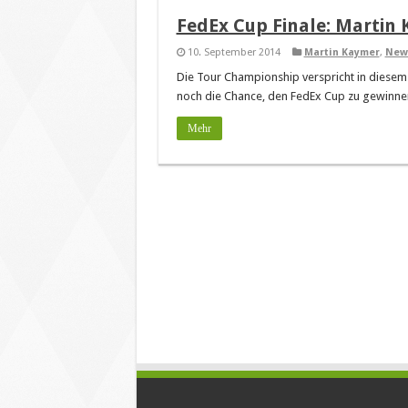
FedEx Cup Finale: Martin 
10. September 2014
Martin Kaymer
,
New
Die Tour Championship verspricht in diesem
noch die Chance, den FedEx Cup zu gewinne
Mehr