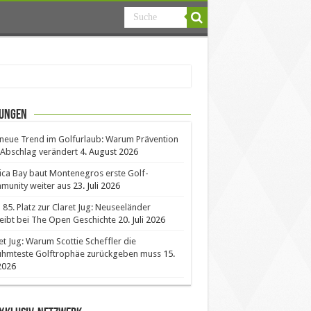
ungen
neue Trend im Golfurlaub: Warum Prävention
Abschlag verändert
4. August 2026
ica Bay baut Montenegros erste Golf-
unity weiter aus
23. Juli 2026
85. Platz zur Claret Jug: Neuseeländer
eibt bei The Open Geschichte
20. Juli 2026
et Jug: Warum Scottie Scheffler die
ühmteste Golftrophäe zurückgeben muss
15.
 2026