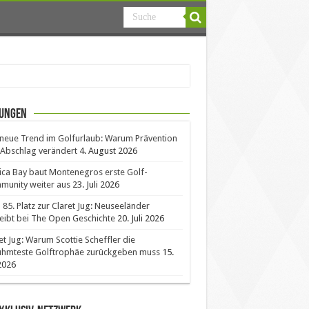
ungen
neue Trend im Golfurlaub: Warum Prävention
Abschlag verändert
4. August 2026
ica Bay baut Montenegros erste Golf-
unity weiter aus
23. Juli 2026
85. Platz zur Claret Jug: Neuseeländer
eibt bei The Open Geschichte
20. Juli 2026
et Jug: Warum Scottie Scheffler die
ühmteste Golftrophäe zurückgeben muss
15.
 2026