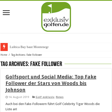
Luštica Bay baut Montenegros e
Home
/
Tag Archives: Fake Follower
Tag Archives:
Fake Follower
Golfsport und Social Media: Top Fake
Follower der Stars von Woods bis
Johnson
14. August 2019
Golf exklusiv
,
News
Auch bei den Fake-Followern führt Golf Celebrity Tiger Woods die
Liste an!