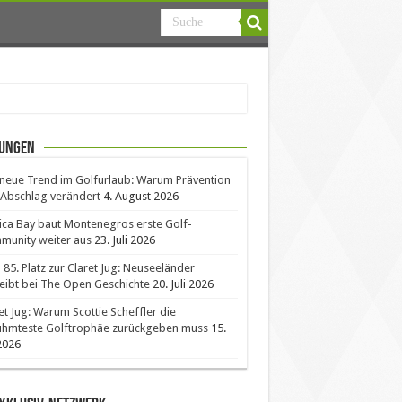
ungen
neue Trend im Golfurlaub: Warum Prävention
Abschlag verändert
4. August 2026
ica Bay baut Montenegros erste Golf-
unity weiter aus
23. Juli 2026
85. Platz zur Claret Jug: Neuseeländer
eibt bei The Open Geschichte
20. Juli 2026
et Jug: Warum Scottie Scheffler die
ühmteste Golftrophäe zurückgeben muss
15.
 2026