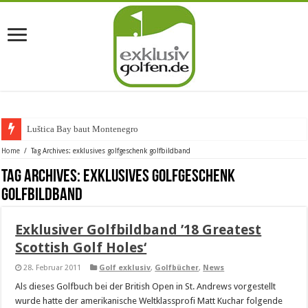
Luštica Bay baut Montenegros er
Home
/
Tag Archives: exklusives golfgeschenk golfbildband
Tag Archives:
exklusives golfgeschenk
golfbildband
Exklusiver Golfbildband ’18 Greatest
Scottish Golf Holes‘
28. Februar 2011
Golf exklusiv
,
Golfbücher
,
News
Als dieses Golfbuch bei der British Open in St. Andrews vorgestellt
wurde hatte der amerikanische Weltklassprofi Matt Kuchar folgende