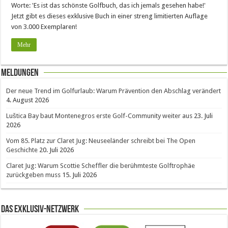
Worte: 'Es ist das schönste Golfbuch, das ich jemals gesehen habe!'
Jetzt gibt es dieses exklusive Buch in einer streng limitierten Auflage
von 3.000 Exemplaren!
Mehr
Meldungen
Der neue Trend im Golfurlaub: Warum Prävention den Abschlag verändert
4. August 2026
Luštica Bay baut Montenegros erste Golf-Community weiter aus
23. Juli
2026
Vom 85. Platz zur Claret Jug: Neuseeländer schreibt bei The Open
Geschichte
20. Juli 2026
Claret Jug: Warum Scottie Scheffler die berühmteste Golftrophäe
zurückgeben muss
15. Juli 2026
Das Exklusiv-Netzwerk