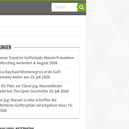
ungen
neue Trend im Golfurlaub: Warum Prävention
Abschlag verändert
4. August 2026
ica Bay baut Montenegros erste Golf-
unity weiter aus
23. Juli 2026
85. Platz zur Claret Jug: Neuseeländer
eibt bei The Open Geschichte
20. Juli 2026
et Jug: Warum Scottie Scheffler die
ühmteste Golftrophäe zurückgeben muss
15.
 2026