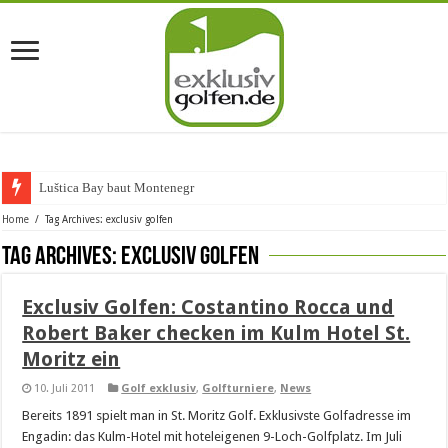
Luštica Bay baut Montenegros e
Home
/
Tag Archives: exclusiv golfen
Tag Archives:
exclusiv golfen
Exclusiv Golfen: Costantino Rocca und
Robert Baker checken im Kulm Hotel St.
Moritz ein
10. Juli 2011
Golf exklusiv
,
Golfturniere
,
News
Bereits 1891 spielt man in St. Moritz Golf. Exklusivste Golfadresse im
Engadin: das Kulm-Hotel mit hoteleigenen 9-Loch-Golfplatz. Im Juli