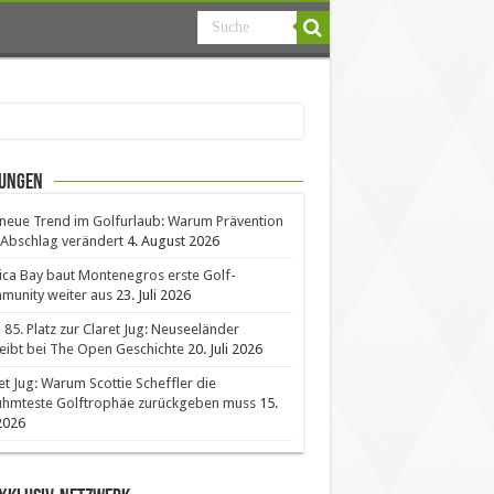
ungen
neue Trend im Golfurlaub: Warum Prävention
Abschlag verändert
4. August 2026
ica Bay baut Montenegros erste Golf-
unity weiter aus
23. Juli 2026
85. Platz zur Claret Jug: Neuseeländer
eibt bei The Open Geschichte
20. Juli 2026
et Jug: Warum Scottie Scheffler die
ühmteste Golftrophäe zurückgeben muss
15.
 2026