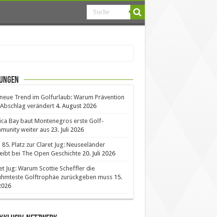
ungen
neue Trend im Golfurlaub: Warum Prävention
Abschlag verändert
4. August 2026
ica Bay baut Montenegros erste Golf-
unity weiter aus
23. Juli 2026
85. Platz zur Claret Jug: Neuseeländer
eibt bei The Open Geschichte
20. Juli 2026
et Jug: Warum Scottie Scheffler die
ühmteste Golftrophäe zurückgeben muss
15.
 2026