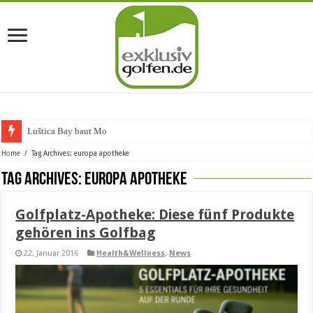
Luštica Bay baut Montene
Home
/
Tag Archives: europa apotheke
Tag Archives:
europa apotheke
Golfplatz-Apotheke: Diese fünf Produkte
gehören ins Golfbag
22. Januar 2016
Health&Wellness
,
News