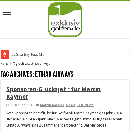
Luštica Bay baut Monte
Home
/
Tag Archives: etihad airways
Tag Archives:
etihad airways
Sponsoren-Glücksjahr für Martin
Kaymer
12. Januar 2014
Martin Kaymer
,
News
,
PRO-NEWS
Was Sponsoren betrifft, ist für Golfprofi Martin Kaymer das Jahr 2014
sicherlich ein Glücksjahr. Nach Mercedes gibt jetzt die Fluggesellschaft
Etihad Airways eine Zusammenarbeit bekannt. Bei Mercedes