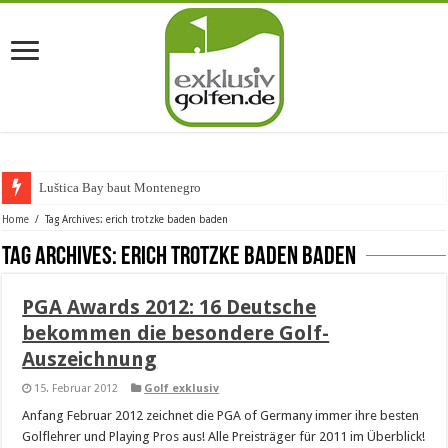
Luštica Bay baut Montenegros e
Home
/
Tag Archives: erich trotzke baden baden
Tag Archives:
erich trotzke baden baden
PGA Awards 2012: 16 Deutsche
bekommen die besondere Golf-
Auszeichnung
15. Februar 2012
Golf exklusiv
Anfang Februar 2012 zeichnet die PGA of Germany immer ihre besten
Golflehrer und Playing Pros aus! Alle Preisträger für 2011 im Überblick!