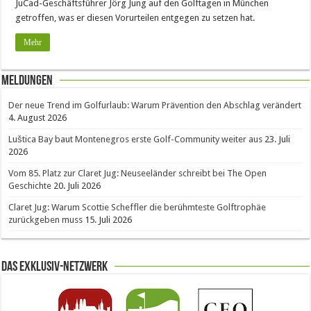
JuCad-Geschäftsführer Jörg Jung auf den Golftagen in München
getroffen, was er diesen Vorurteilen entgegen zu setzen hat.
Mehr
Meldungen
Der neue Trend im Golfurlaub: Warum Prävention den Abschlag verändert
4. August 2026
Luštica Bay baut Montenegros erste Golf-Community weiter aus
23. Juli
2026
Vom 85. Platz zur Claret Jug: Neuseeländer schreibt bei The Open
Geschichte
20. Juli 2026
Claret Jug: Warum Scottie Scheffler die berühmteste Golftrophäe
zurückgeben muss
15. Juli 2026
Das Exklusiv-Netzwerk