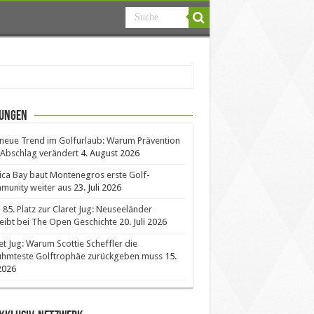
ungen
neue Trend im Golfurlaub: Warum Prävention
Abschlag verändert
4. August 2026
ica Bay baut Montenegros erste Golf-
unity weiter aus
23. Juli 2026
85. Platz zur Claret Jug: Neuseeländer
eibt bei The Open Geschichte
20. Juli 2026
et Jug: Warum Scottie Scheffler die
ühmteste Golftrophäe zurückgeben muss
15.
 2026