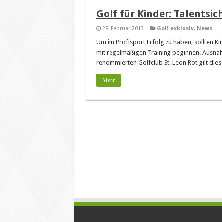
Golf für Kinder: Talentsic
28. Februar 2013
Golf exklusiv
,
News
Um im Profisport Erfolg zu haben, sollten Ki
mit regelmäßigen Training beginnen. Ausnah
renommierten Golfclub St. Leon Rot gilt dies
Mehr