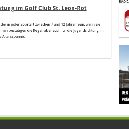
Das 
htung im Golf Club St. Leon-Rot
nder in jeder Sportart zwischen 7 und 12 Jahren sein, wenn sie
men bestätigen die Regel, aber auch für die Jugendsichtung im
e Altersspanne.
The 
Der
Lušt
Vom 
Clar
trad
Prä
Com
schr
ber
Her