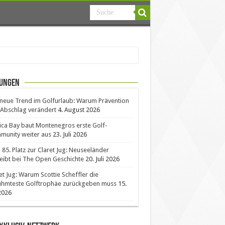
ungen
neue Trend im Golfurlaub: Warum Prävention
Abschlag verändert
4. August 2026
ica Bay baut Montenegros erste Golf-
unity weiter aus
23. Juli 2026
85. Platz zur Claret Jug: Neuseeländer
eibt bei The Open Geschichte
20. Juli 2026
et Jug: Warum Scottie Scheffler die
ühmteste Golftrophäe zurückgeben muss
15.
 2026