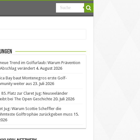
ungen
neue Trend im Golfurlaub: Warum Prävention
Abschlag verändert
4. August 2026
ica Bay baut Montenegros erste Golf-
unity weiter aus
23. Juli 2026
85. Platz zur Claret Jug: Neuseeländer
eibt bei The Open Geschichte
20. Juli 2026
et Jug: Warum Scottie Scheffler die
ühmteste Golftrophäe zurückgeben muss
15.
 2026