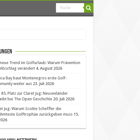
ungen
neue Trend im Golfurlaub: Warum Prävention
Abschlag verändert
4. August 2026
ica Bay baut Montenegros erste Golf-
unity weiter aus
23. Juli 2026
85. Platz zur Claret Jug: Neuseeländer
eibt bei The Open Geschichte
20. Juli 2026
et Jug: Warum Scottie Scheffler die
ühmteste Golftrophäe zurückgeben muss
15.
 2026