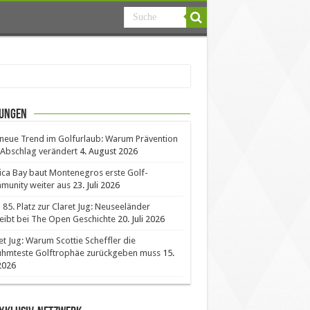
ungen
neue Trend im Golfurlaub: Warum Prävention
Abschlag verändert
4. August 2026
ica Bay baut Montenegros erste Golf-
unity weiter aus
23. Juli 2026
85. Platz zur Claret Jug: Neuseeländer
eibt bei The Open Geschichte
20. Juli 2026
et Jug: Warum Scottie Scheffler die
ühmteste Golftrophäe zurückgeben muss
15.
 2026