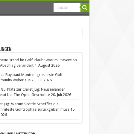
ungen
neue Trend im Golfurlaub: Warum Prävention
Abschlag verändert
4. August 2026
ica Bay baut Montenegros erste Golf-
unity weiter aus
23. Juli 2026
85. Platz zur Claret Jug: Neuseeländer
eibt bei The Open Geschichte
20. Juli 2026
et Jug: Warum Scottie Scheffler die
ühmteste Golftrophäe zurückgeben muss
15.
 2026